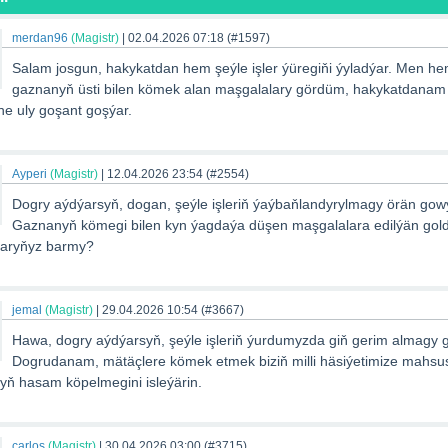
merdan96
(Magistr)
|
02.04.2026 07:18
(#1597)
Salam josgun, hakykatdan hem şeýle işler ýüregiňi ýyladýar. Men he
gaznanyň üsti bilen kömek alan maşgalalary gördüm, hakykatdanam
ine uly goşant goşýar.
Ayperi
(Magistr)
|
12.04.2026 23:54
(#2554)
Dogry aýdýarsyň, dogan, şeýle işleriň ýaýbaňlandyrylmagy örän gowy
Gaznanyň kömegi bilen kyn ýagdaýa düşen maşgalalara edilýän gol
aryňyz barmy?
jemal
(Magistr)
|
29.04.2026 10:54
(#3667)
Hawa, dogry aýdýarsyň, şeýle işleriň ýurdumyzda giň gerim almagy g
Dogrudanam, mätäçlere kömek etmek biziň milli häsiýetimize mahsus
yň hasam köpelmegini isleýärin.
carlos
(Magistr)
|
30.04.2026 03:00
(#3715)